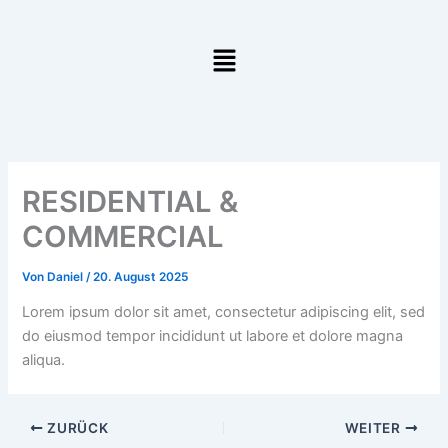
Zum
Inhalt
Menü
springen
RESIDENTIAL &
COMMERCIAL
Von
Daniel
/
20. August 2025
Lorem ipsum dolor sit amet, consectetur adipiscing elit, sed
do eiusmod tempor incididunt ut labore et dolore magna
aliqua.
ZURÜCK
WEITER