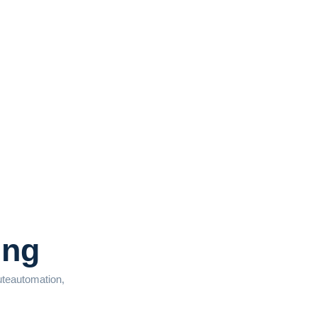
ung
teautomation,