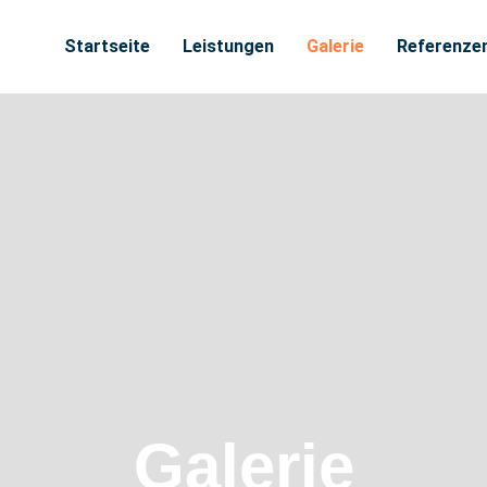
Startseite
Leistungen
Galerie​
Referenze
Galerie