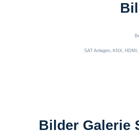
Bi
B
SAT Anlagen, KNX, HDMI, 
Bilder Galerie