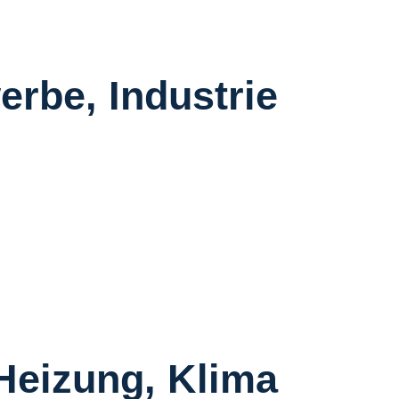
erbe, Industrie
 Heizung, Klima