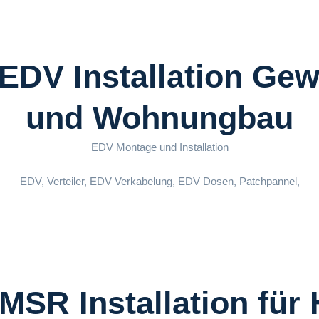
 EDV Installation Gew
und Wohnungbau
EDV Montage und Installation
EDV, Verteiler, EDV Verkabelung, EDV Dosen, Patchpannel,
 MSR Installation für