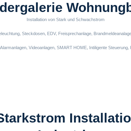
ldergalerie Wohnung
Installation von Stark und Schwachstrom
eleuchtung, Steckdosen, EDV, Freisprechanlage, Brandmeldeanalage
Alarmanlagen, Videoanlagen, SMART HOME, Intiligente Steuerung,
 Starkstrom Installat