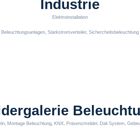
Industrie
Elektroinstallation
Beleuchtungsanlagen, Starkstromverteiler, Sichercheitsbeleuchtung
ldergalerie Beleucht
ln, Montage Beleuchtung, KNX, Präsenzmelder, Dali System, Gebeu