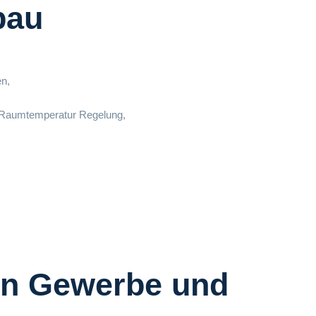
bau
n,
 Raumtemperatur Regelung,
ion Gewerbe und