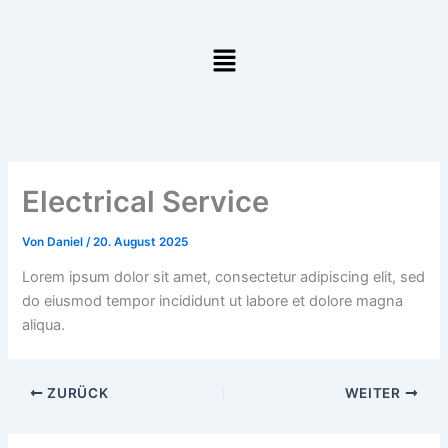
Zum
Inhalt
Menü
springen
Electrical Service
Von
Daniel
/
20. August 2025
Lorem ipsum dolor sit amet, consectetur adipiscing elit, sed
do eiusmod tempor incididunt ut labore et dolore magna
aliqua.
ZURÜCK
WEITER